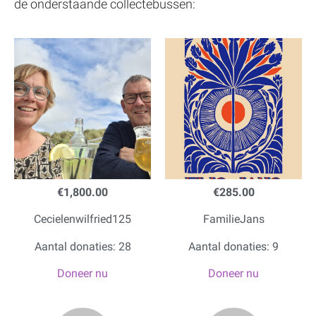
de onderstaande collectebussen:
€1,800.00
€285.00
Cecielenwilfried125
FamilieJans
Aantal donaties: 28
Aantal donaties: 9
Doneer nu
Doneer nu