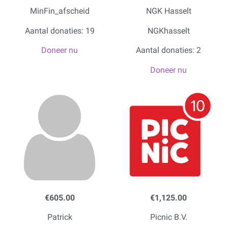
MinFin_afscheid
NGK Hasselt
Aantal donaties: 19
NGKhasselt
Doneer nu
Aantal donaties: 2
Doneer nu
€605.00
€1,125.00
Patrick
Picnic B.V.