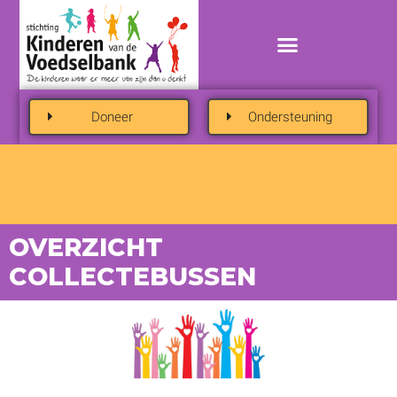
Doneer
Ondersteuning
OVERZICHT
COLLECTEBUSSEN