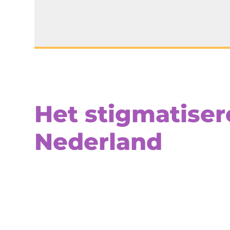
Het stigmatise
Nederland