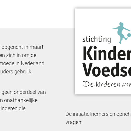
 opgericht in maart
ten zich in om de
moede in Nederland
ouders gebruik
s geen onderdeel van
en onafhankelijke
kinderen die
De initiatiefnemers en oprich
vragen: