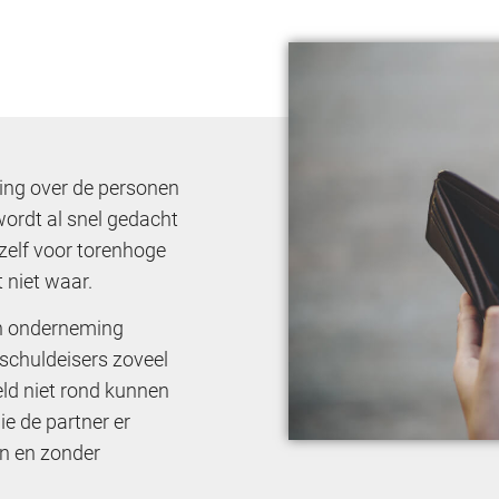
ng over de personen
wordt al snel gedacht
 zelf voor torenhoge
 niet waar.
en onderneming
 schuldeisers zoveel
ld niet rond kunnen
e de partner er
en en zonder