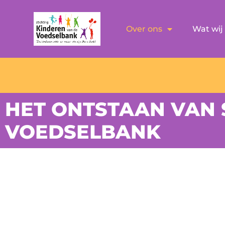
Over ons
Wat wij
HET ONTSTAAN VAN 
VOEDSELBANK