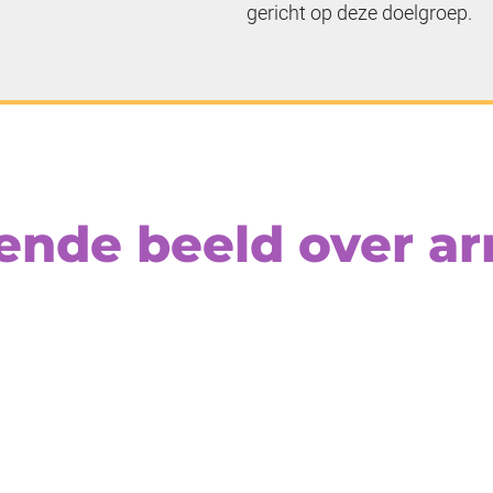
gericht op deze doelgroep.
rende beeld over a