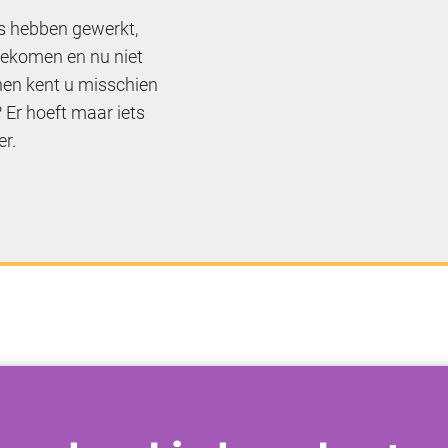
es hebben gewerkt,
gekomen en nu niet
en kent u misschien
 Er hoeft maar iets
er.