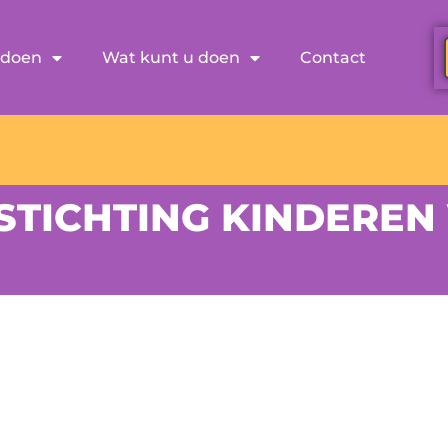
 doen
Wat kunt u doen
Contact
STICHTING KINDEREN