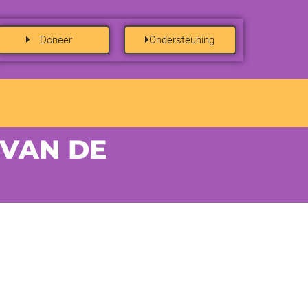
Doneer
Ondersteuning
 VAN DE