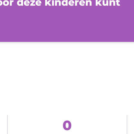
or deze kinderen kunt
0