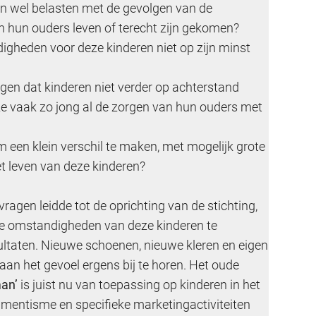
 wel belasten met de gevolgen van de
hun ouders leven of terecht zijn gekomen?
gheden voor deze kinderen niet op zijn minst
gen dat kinderen niet verder op achterstand
e vaak zo jong al de zorgen van hun ouders met
een klein verschil te maken, met mogelijk grote
et leven van deze kinderen?
agen leidde tot de oprichting van de stichting,
ële omstandigheden van deze kinderen te
ultaten. Nieuwe schoenen, nieuwe kleren en eigen
an het gevoel ergens bij te horen. Het oude
man’
is juist nu van toepassing op kinderen in het
umentisme en specifieke marketingactiviteiten