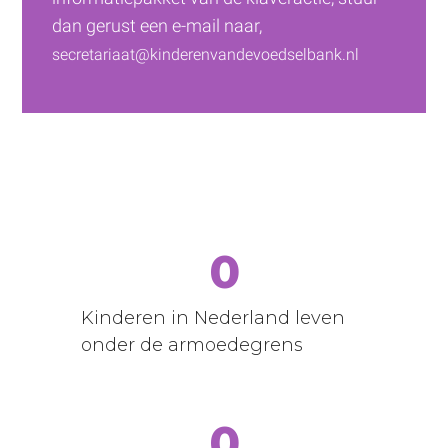
dan gerust een e-mail naar, 
secretariaat@kinderenvandevoedselbank.nl
0
Kinderen in Nederland leven
onder de armoedegrens
0