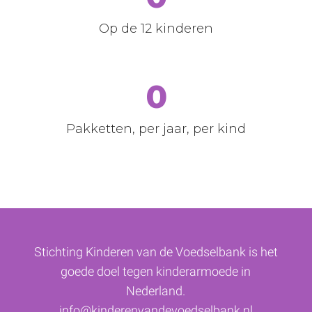
Op de 12 kinderen
0
Pakketten, per jaar, per kind
Stichting Kinderen van de Voedselbank is het
goede doel tegen kinderarmoede in
Nederland.
info@kinderenvandevoedselbank.nl