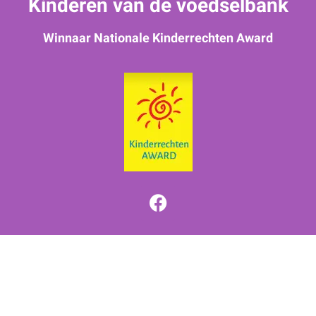
Kinderen van de voedselbank
Winnaar Nationale Kinderrechten Award