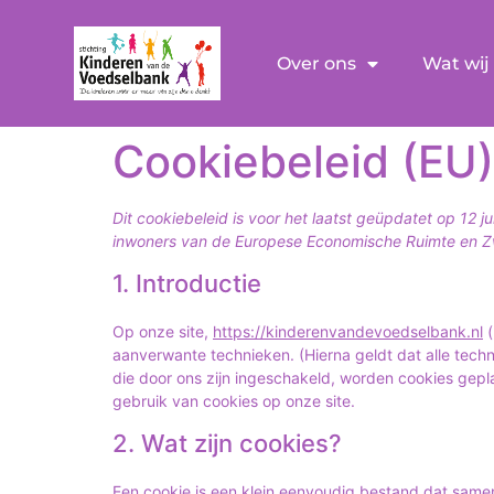
Over ons
Wat wij
Cookiebeleid (EU)
Dit cookiebeleid is voor het laatst geüpdatet op 12 
inwoners van de Europese Economische Ruimte en Zw
1. Introductie
Op onze site,
https://kinderenvandevoedselbank.nl
(
aanverwante technieken. (Hierna geldt dat alle tec
die door ons zijn ingeschakeld, worden cookies gepl
gebruik van cookies op onze site.
2. Wat zijn cookies?
Een cookie is een klein eenvoudig bestand dat same