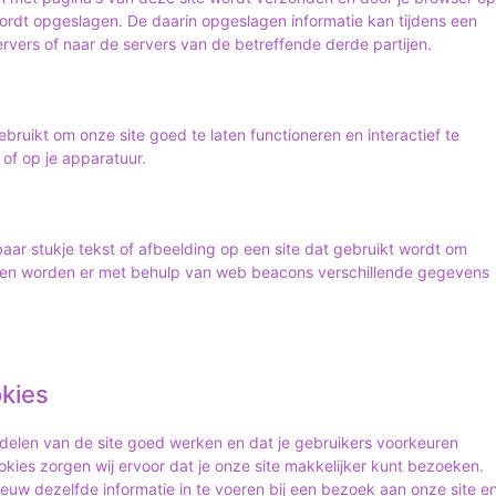
ordt opgeslagen. De daarin opgeslagen informatie kan tijdens een
vers of naar de servers van de betreffende derde partijen.
ruikt om onze site goed te laten functioneren en interactief te
of op je apparatuur.
baar stukje tekst of afbeelding op een site dat gebruikt wordt om
 doen worden er met behulp van web beacons verschillende gegevens
okies
elen van de site goed werken en dat je gebruikers voorkeuren
okies zorgen wij ervoor dat je onze site makkelijker kunt bezoeken.
euw dezelfde informatie in te voeren bij een bezoek aan onze site e