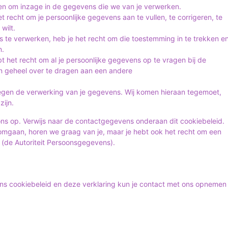
nen om inzage in de gegevens die we van je verwerken.
het recht om je persoonlijke gegevens aan te vullen, te corrigeren, te
wilt.
 te verwerken, heb je het recht om die toestemming in te trekken e
n.
t het recht om al je persoonlijke gegevens op te vragen bij de
n geheel over te dragen aan een andere
gen de verwerking van je gegevens. Wij komen hieraan tegemoet,
zijn.
ns op. Verwijs naar de contactgegevens onderaan dit cookiebeleid.
 omgaan, horen we graag van je, maar je hebt ook het recht om een
t (de Autoriteit Persoonsgegevens).
ns cookiebeleid en deze verklaring kun je contact met ons opnemen