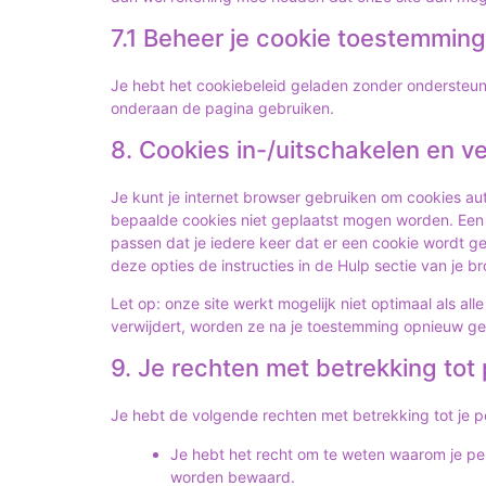
7.1 Beheer je cookie toestemming
Je hebt het cookiebeleid geladen zonder ondersteu
onderaan de pagina gebruiken.
8. Cookies in-/uitschakelen en v
Je kunt je internet browser gebruiken om cookies a
bepaalde cookies niet geplaatst mogen worden. Een a
passen dat je iedere keer dat er een cookie wordt g
deze opties de instructies in de Hulp sectie van je b
Let op: onze site werkt mogelijk niet optimaal als all
verwijdert, worden ze na je toestemming opnieuw gep
9. Je rechten met betrekking to
Je hebt de volgende rechten met betrekking tot je
Je hebt het recht om te weten waarom je pe
worden bewaard.