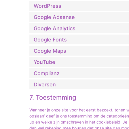
WordPress
Google Adsense
Google Analytics
Google Fonts
Google Maps
YouTube
Complianz
Diversen
7. Toestemming
Wanneer je onze site voor het eerst bezoekt, tonen w
opslaan’ geef je ons toestemming om de categorieën 
up en welke zijn omschreven in het cookiebeleid. Je 
dan wel rekening mee houden dat onze site dan moge