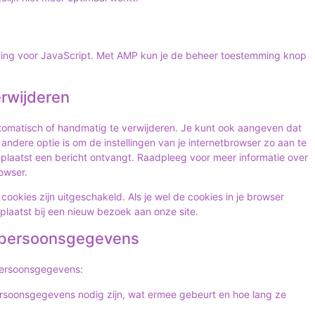
ning voor JavaScript. Met AMP kun je de beheer toestemming knop
erwijderen
utomatisch of handmatig te verwijderen. Je kunt ook aangeven dat
ndere optie is om de instellingen van je internetbrowser zo aan te
eplaatst een bericht ontvangt. Raadpleeg voor meer informatie over
rowser.
e cookies zijn uitgeschakeld. Als je wel de cookies in je browser
laatst bij een nieuw bezoek aan onze site.
t persoonsgegevens
 persoonsgegevens:
rsoonsgegevens nodig zijn, wat ermee gebeurt en hoe lang ze