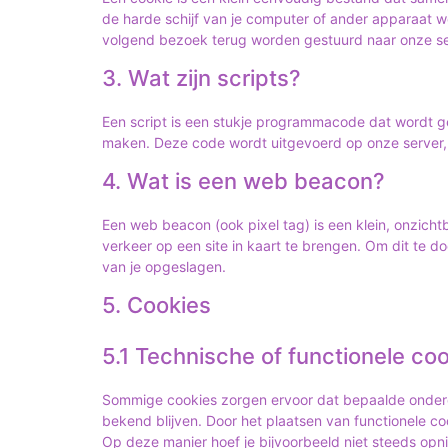
de harde schijf van je computer of ander apparaat w
volgend bezoek terug worden gestuurd naar onze ser
3. Wat zijn scripts?
Een script is een stukje programmacode dat wordt geb
maken. Deze code wordt uitgevoerd op onze server, 
4. Wat is een web beacon?
Een web beacon (ook pixel tag) is een klein, onzicht
verkeer op een site in kaart te brengen. Om dit te
van je opgeslagen.
5. Cookies
5.1 Technische of functionele co
Sommige cookies zorgen ervoor dat bepaalde onderd
bekend blijven. Door het plaatsen van functionele co
Op deze manier hoef je bijvoorbeeld niet steeds opni