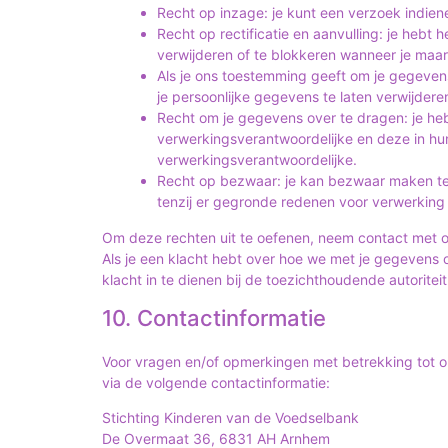
Recht op inzage: je kunt een verzoek indie
Recht op rectificatie en aanvulling: je hebt 
verwijderen of te blokkeren wanneer je maar 
Als je ons toestemming geeft om je gegevens
je persoonlijke gegevens te laten verwijdere
Recht om je gegevens over te dragen: je heb
verwerkingsverantwoordelijke en deze in hu
verwerkingsverantwoordelijke.
Recht op bezwaar: je kan bezwaar maken te
tenzij er gegronde redenen voor verwerking 
Om deze rechten uit te oefenen, neem contact met o
Als je een klacht hebt over hoe we met je gegevens
klacht in te dienen bij de toezichthoudende autoritei
10. Contactinformatie
Voor vragen en/of opmerkingen met betrekking tot o
via de volgende contactinformatie:
Stichting Kinderen van de Voedselbank
De Overmaat 36, 6831 AH Arnhem